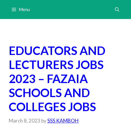
Skip
Menu
to
content
EDUCATORS AND
LECTURERS JOBS
2023 – FAZAIA
SCHOOLS AND
COLLEGES JOBS
March 8, 2023
by
SSS KAMBOH