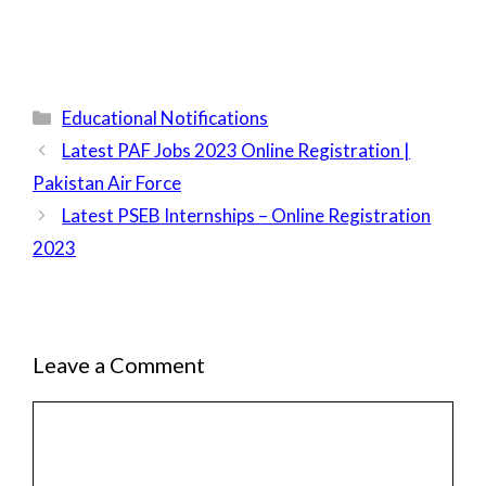
Categories
Educational Notifications
Latest PAF Jobs 2023 Online Registration |
Pakistan Air Force
Latest PSEB Internships – Online Registration
2023
Leave a Comment
Comment