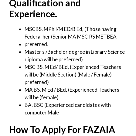
Qualification and
Experience.
MSCBS, MPhil/M ED/B Ed, (Those having
Federal her (Senior MA MSC RS METBEA
prererred.
Master s /Bachelor degree in Library Science
diploma will be preferred)
MSC BS, M Ed/ BEd, (Experienced Teachers
will be (Middle Section) (Male / Female)
preferred)
MA BS. M Ed / BEd, (Experienced Teachers
will be (female)
BA, BSC (Experienced candidates with
computer Male
How To Apply For FAZAIA