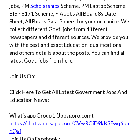
jobs, PM
Scholarships
Scheme, PM Laptop Scheme,
BISP 8171 Scheme, FIA Jobs All Board8s Date
Sheet, All Boars Past Papers for your on choice. We
collect different Govt. jobs from different
newspapers and different sources. We provide you
with the best and exact Education, qualifications
and others details about the posts. You can find all
latest Govt. jobs from here.
Join Us On:
Click Here To Get All Latest Government Jobs And
Education News :
What’s app Group 1 (Jobsgoro.com).
https://chat.whatsapp.com/CVwROiD9kKSFwq6pnI
dQxi
Join Us On Facebook :