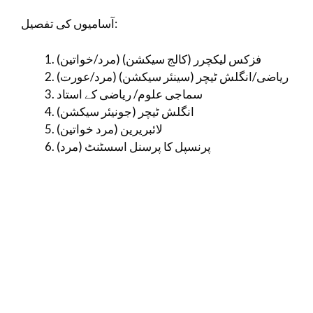
آسامیوں کی تفصیل:
فزکس لیکچرر (کالج سیکشن) (مرد/خواتین)
ریاضی/انگلش ٹیچر (سینئر سیکشن) (مرد/عورت)
سماجی علوم/ ریاضی کے استاد
انگلش ٹیچر (جونیئر سیکشن)
لائبریرین (مرد خواتین)
پرنسپل کا پرسنل اسسٹنٹ (مرد)