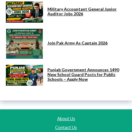
Military Accountant General Junior
Auditor Jobs 2026
Join Pak Army As Captain 2026
Punjab Government Announces 1490
New School Guard Posts for Public
Schools – Apply Now
About Us
Contact Us