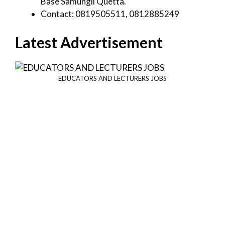
Base Samungli Quetta.
Contact: 0819505511, 0812885249
Latest Advertisement
EDUCATORS AND LECTURERS JOBS