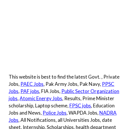
This website is best to find the latest Govt. , Private
Jobs,
PAEC Jobs
, Pak Army Jobs, Pak Navy,
PPSC
Jobs
,
PAF jobs
, FIA Jobs,
Public Sector Organization
jobs
,
Atomic Energy Jobs
, Results, Prime Minister
scholarship, Laptop scheme,
FPSC jobs
, Education
Jobs and News,
Police Jobs
, WAPDA Jobs,
NADRA
Jobs
, All Notifications, all Universities Jobs, date
sheet, Internship, Scholarships, health department