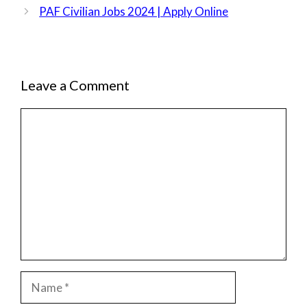
PAF Civilian Jobs 2024 | Apply Online
Leave a Comment
Comment
Name