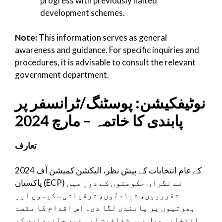
progress with previously halted
development schemes.
Note:
This information serves as general
awareness and guidance. For specific inquiries and
procedures, it is advisable to consult the relevant
government department.
نوٹیفکیشن: پوسٹنگ/ٹرانسفر پر
پابندی کا خاتمہ – مارچ 2024
تعارف
2024 کے عام انتخابات کے پیش نظر، الیکشن کمیشن آف
پاکستان (ECP) نے نگراں حکومتوں کے دور میں
تقرریوں، تبادلوں، ترقیاتی سکیموں اور
بھرتیوں پر پابندی لگا دی۔ اس اقدام کا مقصد
انتخابی عمل میں شفافیت اور غیر جانبداری کو