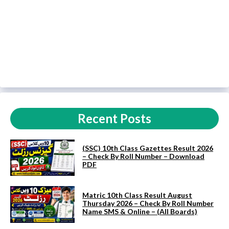
Recent Posts
(SSC) 10th Class Gazettes Result 2026
– Check By Roll Number – Download
PDF
Matric 10th Class Result August
Thursday 2026 – Check By Roll Number
Name SMS & Online – (All Boards)