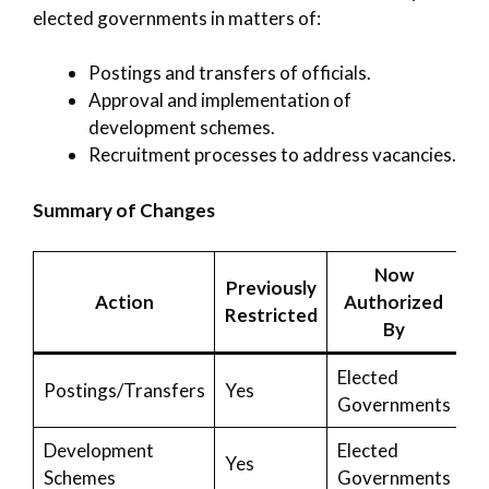
elected governments in matters of:
Postings and transfers of officials.
Approval and implementation of
development schemes.
Recruitment processes to address vacancies.
Summary of Changes
Now
Previously
Action
Authorized
Restricted
By
Elected
Postings/Transfers
Yes
Governments
Development
Elected
Yes
Schemes
Governments