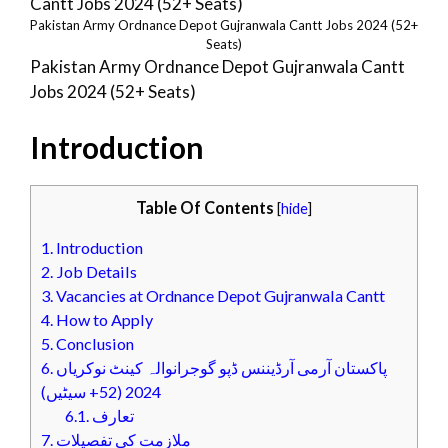
Pakistan Army Ordnance Depot Gujranwala Cantt Jobs 2024 (52+
Seats)
Pakistan Army Ordnance Depot Gujranwala Cantt
Jobs 2024 (52+ Seats)
Introduction
Table Of Contents
[
hide
]
1.
Introduction
2.
Job Details
3.
Vacancies at Ordnance Depot Gujranwala Cantt
4.
How to Apply
5.
Conclusion
6.
پاکستان آرمی آرڈیننس ڈپو گوجرانوالہ کینٹ نوکریاں
2024 (52+ سیٹیں)
6.1.
تعارف
7.
ملازمت کی تفصیلات