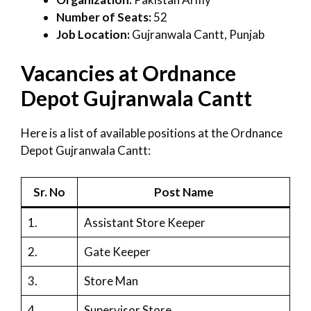
Number of Seats:
52
Job Location:
Gujranwala Cantt, Punjab
Vacancies at Ordnance
Depot Gujranwala Cantt
Here is a list of available positions at the Ordnance
Depot Gujranwala Cantt:
Sr. No
Post Name
1.
Assistant Store Keeper
2.
Gate Keeper
3.
Store Man
4.
Supervisor Store