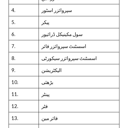
4.
سپروائزر اسٹور
5.
پیکر
6.
سول مکینیکل ڈرائیور
7.
اسسٹنٹ سپروائزر فائر
8.
اسسٹنٹ سپروائزر سیکورٹی
9.
الیکٹریشن
10.
بڑھئی
11.
پینٹر
12.
فٹر
13.
فائر مین