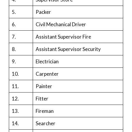
5.
Packer
6.
Civil Mechanical Driver
7.
Assistant Supervisor Fire
8.
Assistant Supervisor Security
9.
Electrician
10.
Carpenter
11.
Painter
12.
Fitter
13.
Fireman
14.
Searcher