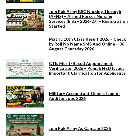
Join Pak Army BSC Nursing Through
(AFNS) – Armed Forces Nursing
Services (Entry 2026-27) – Registration
Started
Matric 10th Class Result 2026 – Check
by Roll No Name SMS And Online – 06
August Thursday 2026
CTIs Merit-Based Appointment
Verification 2026 – Punjab HED Issues
Important Clarification for Applicants
Military Accountant General Junior
Auditor Jobs 2026
Join Pak Army As Captain 2026