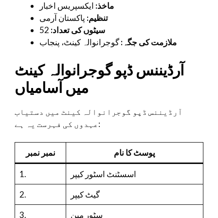
ماخذ:
ایکسپریس اخبار
تنظیم:
پاکستان آرمی
52
سیٹوں کی تعداد:
ملازمت کی جگہ:
گوجرانوالہ کینٹ، پنجاب
آرڈیننس ڈپو گوجرانوالہ کینٹ
میں آسامیاں
آرڈیننس ڈپو گوجرانوالہ کینٹ میں دستیاب
عہدوں کی فہرست یہ ہے:
پوسٹ کا نام
نمبر نمبر
1.
اسسٹنٹ اسٹور کیپر
2.
گیٹ کیپر
3.
سٹور مین