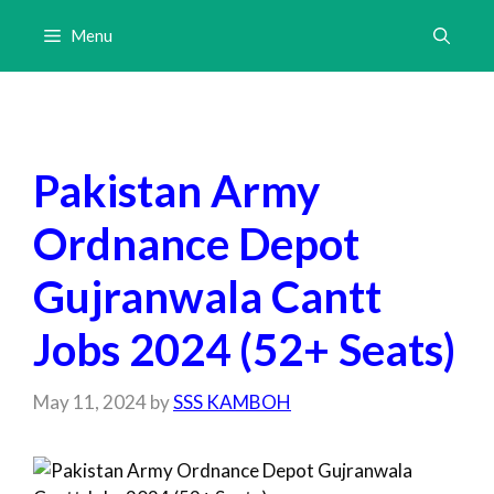
Skip
Menu
to
content
Pakistan Army
Ordnance Depot
Gujranwala Cantt
Jobs 2024 (52+ Seats)
May 11, 2024
by
SSS KAMBOH