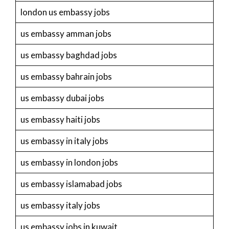
london us embassy jobs
us embassy amman jobs
us embassy baghdad jobs
us embassy bahrain jobs
us embassy dubai jobs
us embassy haiti jobs
us embassy in italy jobs
us embassy in london jobs
us embassy islamabad jobs
us embassy italy jobs
us embassy jobs in kuwait