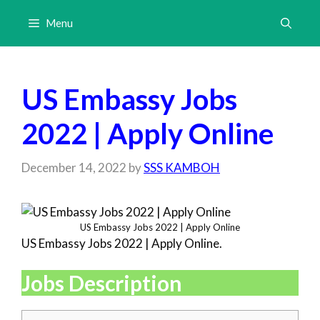
Skip
Menu
to
content
US Embassy Jobs
2022 | Apply Online
December 14, 2022
by
SSS KAMBOH
US Embassy Jobs 2022 | Apply Online
US Embassy Jobs 2022 | Apply Online.
Jobs Description