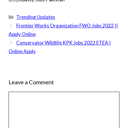
Categories
Trending Updates
Frontier Works Organization FWO Jobs 2022 ||
Apply Online
Conservator Wildlife KPK Jobs 2022 ETEA |
Online Apply
Leave a Comment
Comment