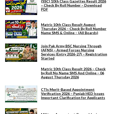
(SSC) 10th Class Gazettes Result 2026
– Check By Roll Number – Download
PDF
Matric 10th Class Result August
Thursday 2026 – Check By Roll Number
Name SMS & Online – (All Boards)
Join Pak Army BSC Nursing Through
(AFNS) – Armed Forces Nursing
Services (Entry 2026-27) – Registration
Started
Matric 10th Class Result 2026 – Check
by Roll No Name SMS And Online – 06
August Thursday 2026
CTIs Merit-Based Appointment
Verification 2026 – Punjab HED Issues
Important Clarification for Applicants