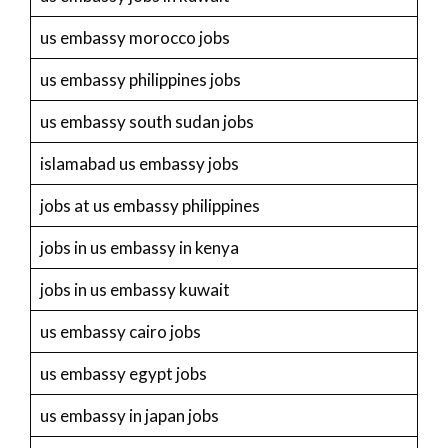
us embassy morocco jobs
us embassy philippines jobs
us embassy south sudan jobs
islamabad us embassy jobs
jobs at us embassy philippines
jobs in us embassy in kenya
jobs in us embassy kuwait
us embassy cairo jobs
us embassy egypt jobs
us embassy in japan jobs