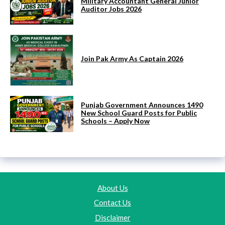
Military Accountant General Junior
Auditor Jobs 2026
Join Pak Army As Captain 2026
Punjab Government Announces 1490
New School Guard Posts for Public
Schools – Apply Now
About Us
Contact Us
Disclaimer