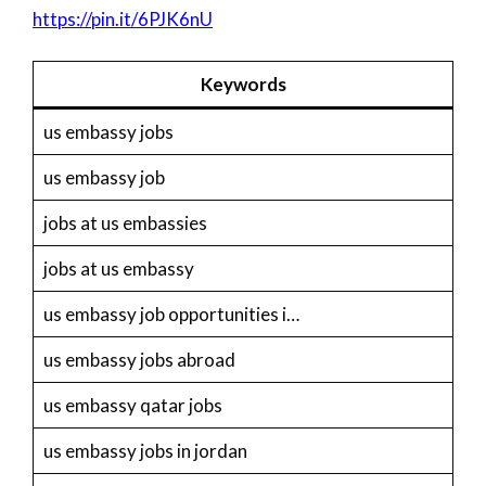
https://pin.it/6PJK6nU
Keywords
us embassy jobs
us embassy job
jobs at us embassies
jobs at us embassy
us embassy job opportunities i…
us embassy jobs abroad
us embassy qatar jobs
us embassy jobs in jordan