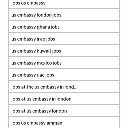
jobs us embassy
us embassy london jobs
us embassy ghana jobs
us embassy iraq jobs
us embassy kuwait jobs
us embassy mexico jobs
us embassy uae jobs
jobs at the us embassy in lond…
jobs at us embassy in london
jobs at us embassy london
jobs us embassy amman