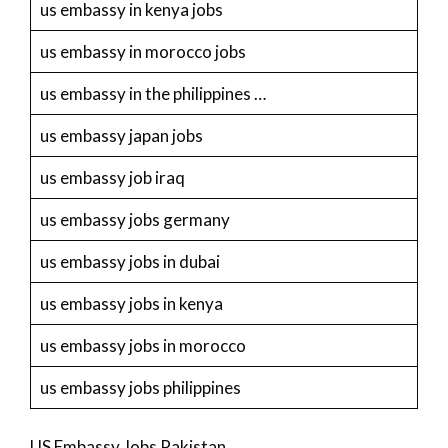
us embassy in kenya jobs
us embassy in morocco jobs
us embassy in the philippines …
us embassy japan jobs
us embassy job iraq
us embassy jobs germany
us embassy jobs in dubai
us embassy jobs in kenya
us embassy jobs in morocco
us embassy jobs philippines
US Embassy Jobs Pakistan