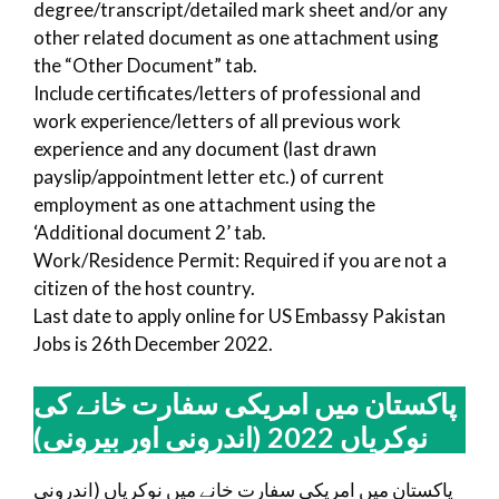
degree/transcript/detailed mark sheet and/or any
other related document as one attachment using
the “Other Document” tab.
Include certificates/letters of professional and
work experience/letters of all previous work
experience and any document (last drawn
payslip/appointment letter etc.) of current
employment as one attachment using the
‘Additional document 2’ tab.
Work/Residence Permit: Required if you are not a
citizen of the host country.
Last date to apply online for US Embassy Pakistan
Jobs is 26th December 2022.
پاکستان میں امریکی سفارت خانے کی
نوکریاں 2022 (اندرونی اور بیرونی)
پاکستان میں امریکی سفارت خانے میں نوکریاں (اندرونی